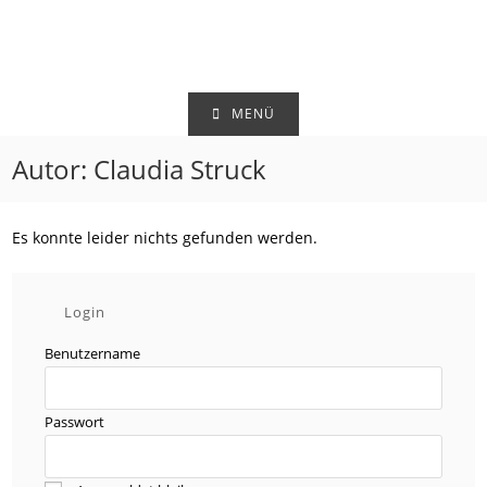
Zum
Inhalt
springen
MENÜ
Autor:
Claudia Struck
Es konnte leider nichts gefunden werden.
Login
Benutzername
Passwort