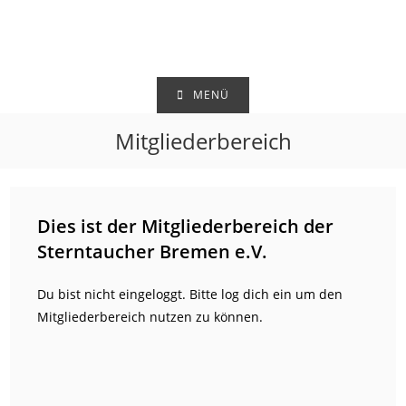
Zum
Inhalt
springen
MENÜ
Mitgliederbereich
Dies ist der Mitgliederbereich der
Sterntaucher Bremen e.V.
Du bist nicht eingeloggt. Bitte log dich ein um den
Mitgliederbereich nutzen zu können.