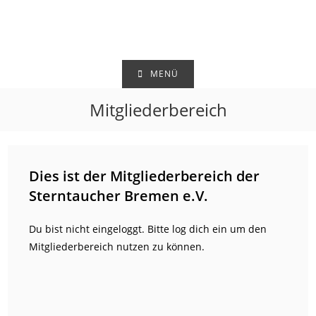
Zum
Inhalt
springen
MENÜ
Mitgliederbereich
Dies ist der Mitgliederbereich der
Sterntaucher Bremen e.V.
Du bist nicht eingeloggt. Bitte log dich ein um den
Mitgliederbereich nutzen zu können.