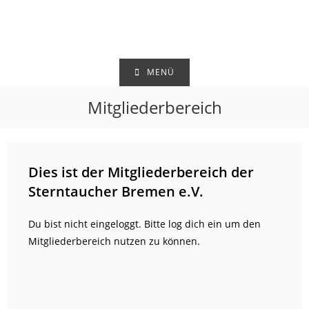
Zum
Inhalt
springen
MENÜ
Mitgliederbereich
Dies ist der Mitgliederbereich der
Sterntaucher Bremen e.V.
Du bist nicht eingeloggt. Bitte log dich ein um den
Mitgliederbereich nutzen zu können.